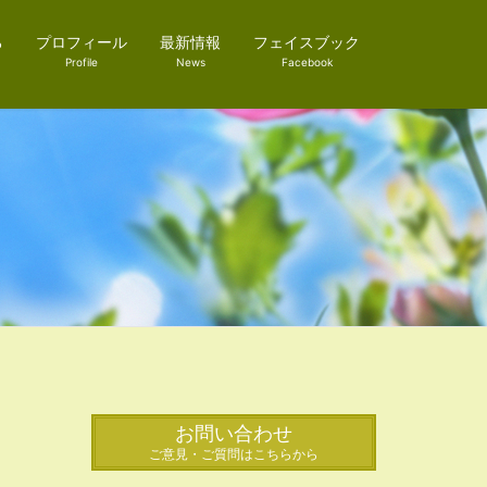
ろ
プロフィール
最新情報
フェイスブック
Profile
News
Facebook
お問い合わせ
ご意見・ご質問はこちらから