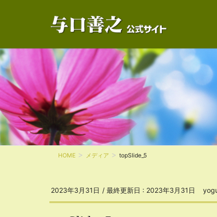
HOME
メディア
topSlide_5
2023年3月31日
/ 最終更新日 :
2023年3月31日
yog