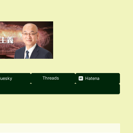
Threads
luesky
Hatena