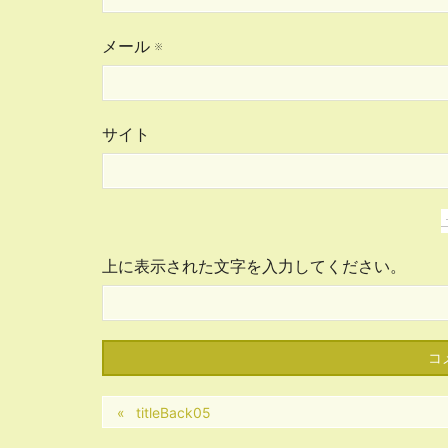
メール
※
サイト
上に表示された文字を入力してください。
titleBack05