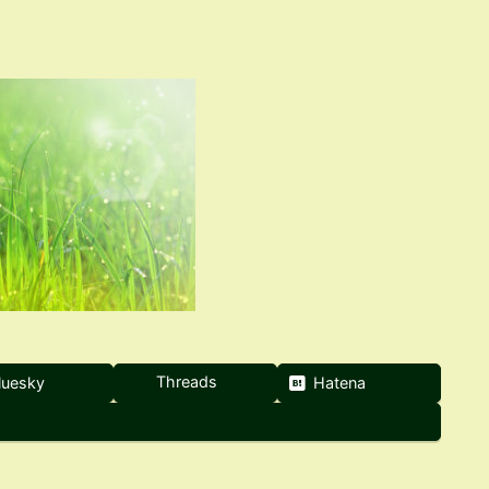
Threads
luesky
Hatena