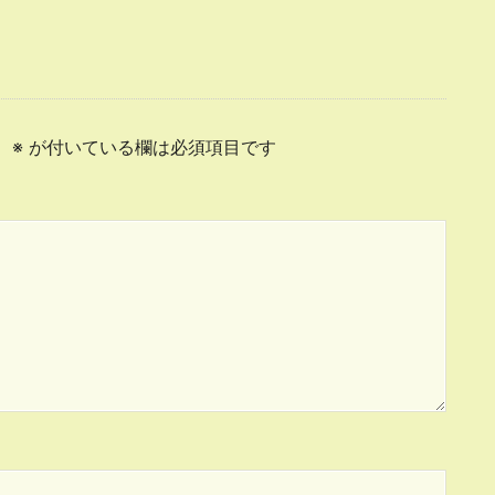
。
※
が付いている欄は必須項目です