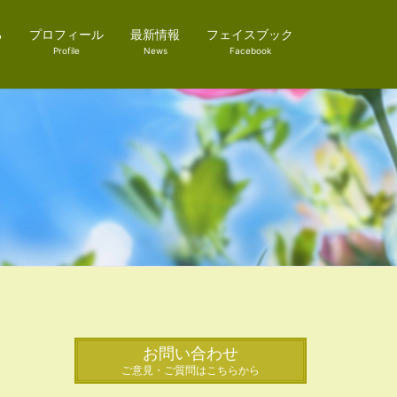
ろ
プロフィール
最新情報
フェイスブック
Profile
News
Facebook
お問い合わせ
ご意見・ご質問はこちらから