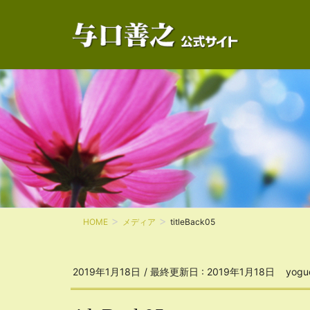
HOME
メディア
titleBack05
2019年1月18日
/ 最終更新日 :
2019年1月18日
yogu