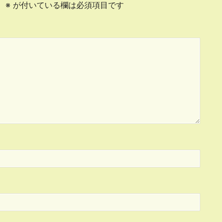
。
※
が付いている欄は必須項目です