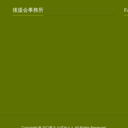
後援会事務所
F
Copyright © 与口善之 公式サイト All Rights Reserved.