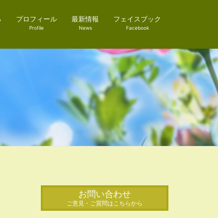
ろ
プロフィール
最新情報
フェイスブック
Profile
News
Facebook
お問い合わせ
ご意見・ご質問はこちらから