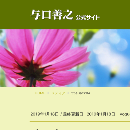
HOME
メディア
titleBack04
2019年1月18日
/ 最終更新日 :
2019年1月18日
yogu