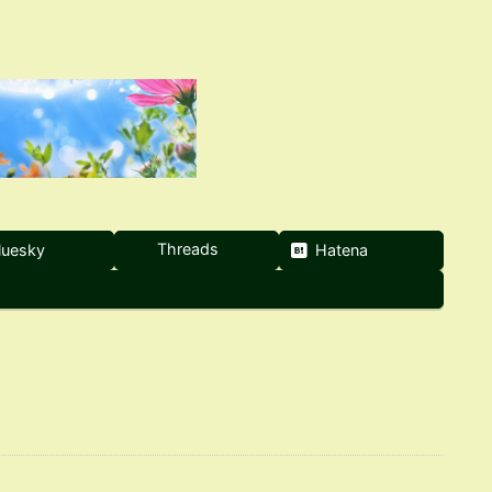
Threads
luesky
Hatena