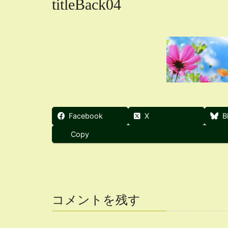
titleBack04
Facebook
X
B
Copy
コメントを残す