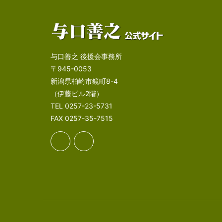
与口善之 後援会事務所
〒945-0053
新潟県柏崎市鏡町8-4
（伊藤ビル2階）
TEL 0257-23-5731
FAX 0257-35-7515